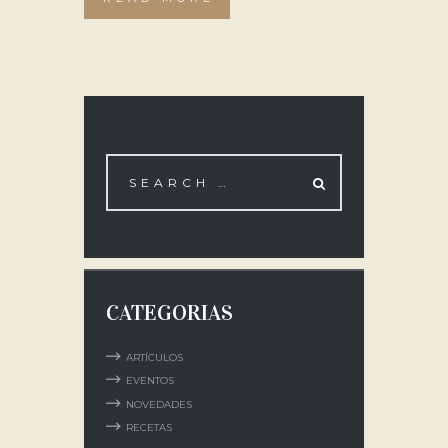
CATEGORIAS
ARTÍCULOS
EVENTOS
NOVEDADES
RECETAS