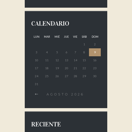
CALENDARIO
LUN
MAR
MIÉ
JUE
VIE
SÁB
DOM
1
2
3
4
5
6
7
8
9
10
11
12
13
14
15
16
17
18
19
20
21
22
23
24
25
26
27
28
29
30
31
AGOSTO
2026
RECIENTE