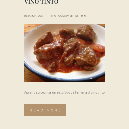
VINO TINTO
8 MARCH, 2017
0
0 COMMENT(S)
0
Aprende a cocinar un estofado de ternera al vino tinto
READ MORE